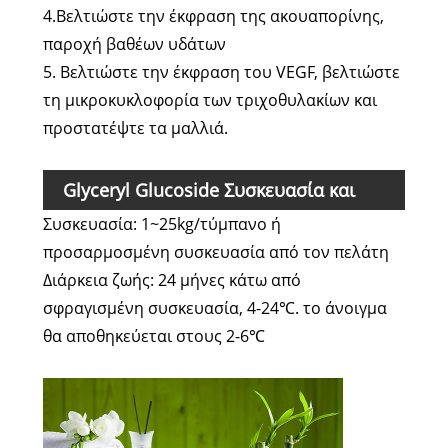
4.Βελτιώστε την έκφραση της ακουαπορίνης,
παροχή βαθέων υδάτων
5. Βελτιώστε την έκφραση του VEGF, βελτιώστε
τη μικροκυκλοφορία των τριχοθυλακίων και
προστατέψτε τα μαλλιά.
Glyceryl Glucoside Συσκευασία και
Συσκευασία: 1~25kg/τύμπανο ή
διάρκεια ζωής
προσαρμοσμένη συσκευασία από τον πελάτη
Διάρκεια ζωής: 24 μήνες κάτω από
σφραγισμένη συσκευασία, 4-24℃. το άνοιγμα
θα αποθηκεύεται στους 2-6℃