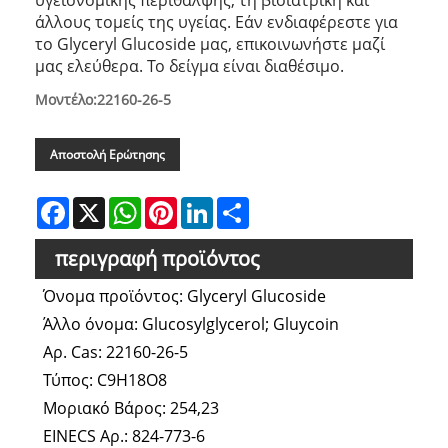
άλλους τομείς της υγείας. Εάν ενδιαφέρεστε για
το Glyceryl Glucoside μας, επικοινωνήστε μαζί
μας ελεύθερα. Το δείγμα είναι διαθέσιμο.
Μοντέλο:22160-26-5
Αποστολή Ερώτησης
Facebook
X
WhatsApp
Pinterest
LinkedIn
Share
περιγραφή προϊόντος
Όνομα προϊόντος: Glyceryl Glucoside
Άλλο όνομα: Glucosylglycerol; Gluycoin
Αρ. Cas: 22160-26-5
Τύπος: C9H18O8
Μοριακό Βάρος: 254,23
EINECS Αρ.: 824-773-6