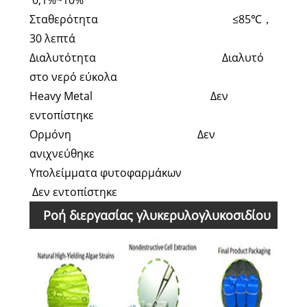
0,1%~10%
Σταθερότητα ≤85℃，
30 λεπτά
Διαλυτότητα Διαλυτό
στο νερό εύκολα
Heavy Metal Δεν
εντοπίστηκε
Ορμόνη Δεν
ανιχνεύθηκε
Υπολείμματα φυτοφαρμάκων
Δεν εντοπίστηκε
Ροή διεργασίας γλυκερυλογλυκοσιδίου