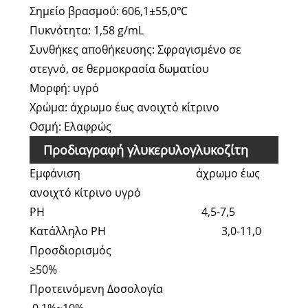
Σημείο βρασμού: 606,1±55,0℃
Πυκνότητα: 1,58 g/mL
Συνθήκες αποθήκευσης: Σφραγισμένο σε
στεγνό, σε θερμοκρασία δωματίου
Μορφή: υγρό
Χρώμα: άχρωμο έως ανοιχτό κίτρινο
Οσμή: Ελαφρώς
Προδιαγραφή γλυκερυλογλυκοζίτη
Εμφάνιση άχρωμο έως
ανοιχτό κίτρινο υγρό
PH 4,5-7,5
Κατάλληλο PH 3,0-11,0
Προσδιορισμός
≥50%
Προτεινόμενη Δοσολογία