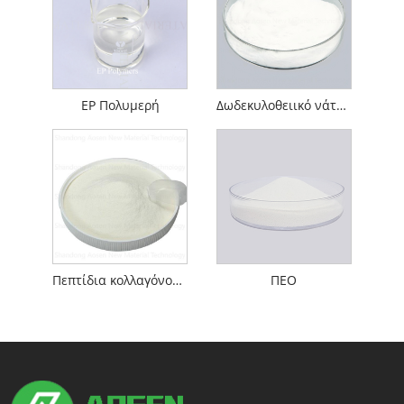
EP Πολυμερή
Δωδεκυλοθειικό νάτριο
Πεπτίδια κολλαγόνου ψαριών
ΠΕΟ