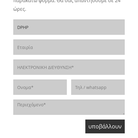
παρακάτω φόρμα. Θα σας απαντήσουμε σε 24
ώρες.