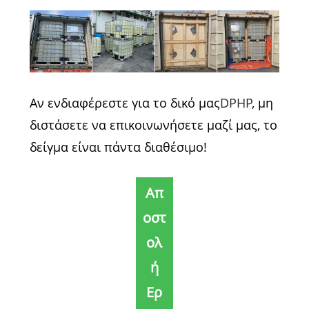
Αν ενδιαφέρεστε για το δικό μας
DPHP
, μη
διστάσετε να επικοινωνήσετε μαζί μας, το
δείγμα είναι πάντα διαθέσιμο!
Απ
οστ
ολ
ή
Ερ