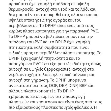
προκύπτει έχει χαμηλή απόδοση σε υψηλή
θερμοκρασία, αντοχή στο νερό και το λάδι και
δεν μπορεί να ανταποκριθεί στις ολοένα και πιο
υψηλές απαιτήσεις της αγοράς και του
περιβάλλοντος. Το DPHP είναι ένας από τους
κυρίως πλαστικοποιητές για την παραγωγή PVC.
Το DPHP μπορεί να βελτιώσει σημαντικά την
απόδοση του PVC και το DPHP έχει χαμηλή
πτητικότητα, καλή συμβατότητα που είναι
φιλικός προς το περιβάλλον πλαστικοποιητής. Το
DPHP έχει χαμηλή πτητικότητα και το
παραγόμενο PVC έχει εξαιρετικές ιδιότητες όπως
αντοχή σε υψηλές θερμοκρασίες, αντοχή στο
νερό, αντοχή στο λάδι, ηλεκτρική μόνωση και
αντοχή στη γήρανση. Το DPHP μπορεί να
αντικαταστήσει τους DOP, DBP, DINP, BBP και
άλλους πλαστικοποιητές. Το DPHP
χρησιμοποιείται ευρέως στην παραγωγή
πλαστικών και καουτσούκ και είναι ένας από τους
πιο εξαιρετικούς πλαστικοποιητές φθαλικού. Η