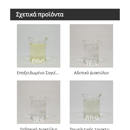
Σχετικά προϊόντα
Εποξειδωμένο Σογιέλαιο
Αδιπικό Διοκτύλιο
Σεβακικό Διοκτύλιο
Τριμελιτικός τριοκτυλεστέρας