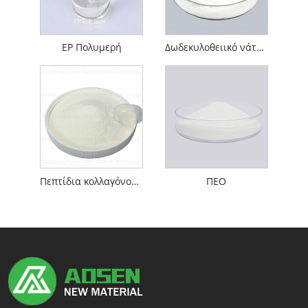
EP Πολυμερή
Δωδεκυλοθειικό νάτριο
Πεπτίδια κολλαγόνου ψαριών
ΠΕΟ