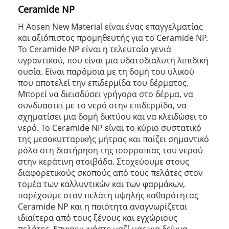
Ceramide NP
Η Aosen New Material είναι ένας επαγγελματίας
και αξιόπιστος προμηθευτής για το Ceramide NP.
Το Ceramide NP είναι η τελευταία γενιά
υγραντικού, που είναι μια υδατοδιαλυτή λιπιδική
ουσία. Είναι παρόμοια με τη δομή του υλικού
που αποτελεί την επιδερμίδα του δέρματος.
Μπορεί να διεισδύσει γρήγορα στο δέρμα, να
συνδυαστεί με το νερό στην επιδερμίδα, να
σχηματίσει μια δομή δικτύου και να κλειδώσει το
νερό. Το Ceramide NP είναι το κύριο συστατικό
της μεσοκυτταρικής μήτρας και παίζει σημαντικό
ρόλο στη διατήρηση της ισορροπίας του νερού
στην κεράτινη στοιβάδα. Στοχεύουμε στους
διαφορετικούς σκοπούς από τους πελάτες στον
τομέα των καλλυντικών και των φαρμάκων,
παρέχουμε στον πελάτη υψηλής καθαρότητας
Ceramide NP και η ποιότητα αναγνωρίζεται
ιδιαίτερα από τους ξένους και εγχώριους
πελάτες. Επικοινωνήστε μαζί μας για δείγμα