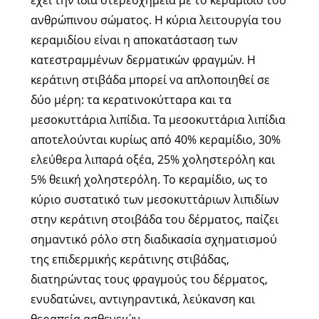
έχει την ίδια στερεοχημεία με το κεραμίδιο του
ανθρώπινου σώματος. Η κύρια λειτουργία του
κεραμιδίου είναι η αποκατάσταση των
κατεστραμμένων δερματικών φραγμών. Η
κεράτινη στιβάδα μπορεί να απλοποιηθεί σε
δύο μέρη: τα κερατινοκύτταρα και τα
μεσοκυττάρια λιπίδια. Τα μεσοκυττάρια λιπίδια
αποτελούνται κυρίως από 40% κεραμίδιο, 30%
ελεύθερα λιπαρά οξέα, 25% χοληστερόλη και
5% θειική χοληστερόλη. Το κεραμίδιο, ως το
κύριο συστατικό των μεσοκυττάριων λιπιδίων
στην κεράτινη στοιβάδα του δέρματος, παίζει
σημαντικό ρόλο στη διαδικασία σχηματισμού
της επιδερμικής κεράτινης στιβάδας,
διατηρώντας τους φραγμούς του δέρματος,
ενυδατώνει, αντιγηραντικά, λεύκανση και