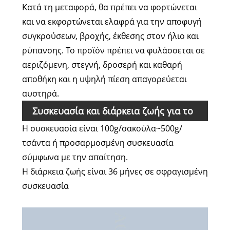
Κατά τη μεταφορά, θα πρέπει να φορτώνεται
Ceramide NP
και να εκφορτώνεται ελαφρά για την αποφυγή
συγκρούσεων, βροχής, έκθεσης στον ήλιο και
ρύπανσης. Το προϊόν πρέπει να φυλάσσεται σε
αεριζόμενη, στεγνή, δροσερή και καθαρή
αποθήκη και η υψηλή πίεση απαγορεύεται
αυστηρά.
Συσκευασία και διάρκεια ζωής για το
Η συσκευασία είναι 100g/σακούλα~500g/
Aosen Ceramide NP
τσάντα ή προσαρμοσμένη συσκευασία
σύμφωνα με την απαίτηση.
Η διάρκεια ζωής είναι 36 μήνες σε σφραγισμένη
συσκευασία