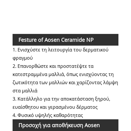
Ολι
βακ
Μαγ
Μού
Festure of Aosen Ceramide NP
1. Ενισχύστε τη λειτουργία του δερματικού
φραγμού
2. Επανορθώστε και προστατέψτε τα
κατεστραμμένα μαλλιά, όπως ενισχύοντας τη
ζωτικότητα των μαλλιών και χαρίζοντας λάμψη
στα μαλλιά
3. Κατάλληλο για την αποκατάσταση ξηρού,
ευαίσθητου και γερασμένου δέρματος
4. Φυσικό υψηλής καθαρότητας
Προσοχή για αποθήκευση Aosen